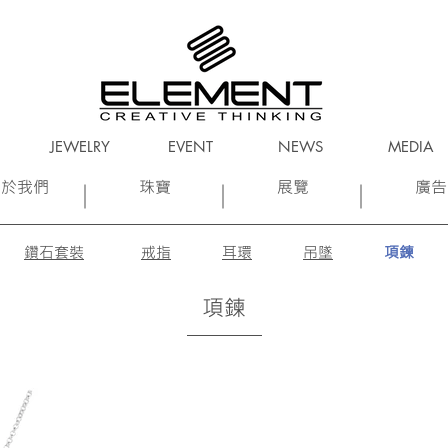
JEWELRY
EVENT
NEWS
MEDIA
關於我們
珠寶
展覽
廣告
鑽石套裝
戒指
耳環
吊墜
項鍊
項鍊