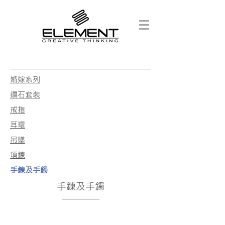
婚嫁系列
鑽石套裝
戒指
耳環
吊墜
項鍊
手鍊及手鐲
手鍊及手鐲